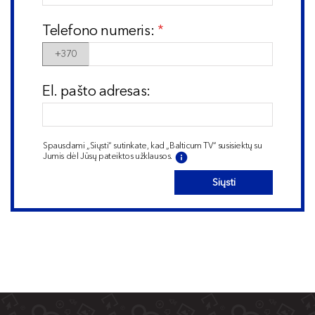
Telefono numeris:
+370
El. pašto adresas:
Spausdami „Siųsti“ sutinkate, kad „Balticum TV“ susisiektų su
Jumis dėl Jūsų pateiktos užklausos.
Siųsti