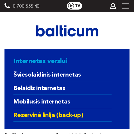
0 700 555 40
Internetas verslui
Šviesolaidinis internetas
Belaidis internetas
Mobilusis internetas
Rezervinė linija (back-up)