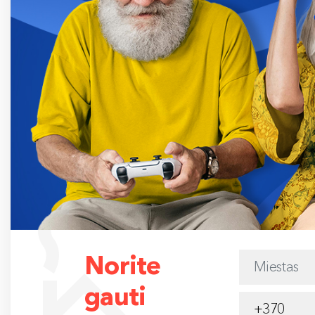
Norite
gauti