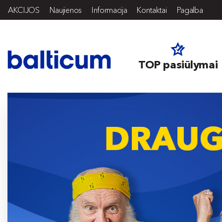
AKCIJOS
Naujienos
Informacija
Kontaktai
Pagalba
TOP pasiūlymai