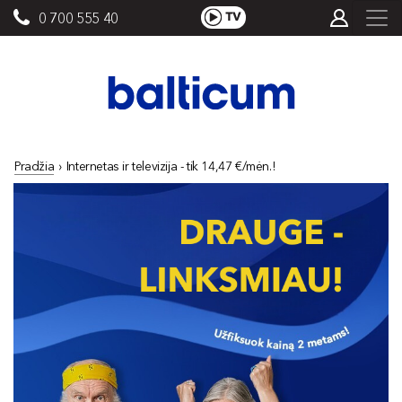
0 700 555 40
Pradžia
›
Internetas ir televizija - tik 14,47 €/mėn.!