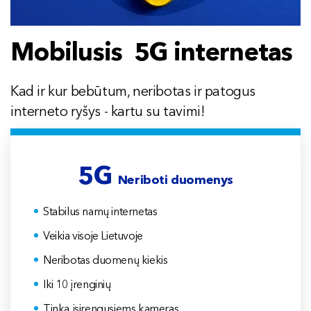
Mobilusis 5G internetas
Kad ir kur bebūtum, neribotas ir patogus
interneto ryšys - kartu su tavimi!
5G
Neriboti duomenys
Stabilus namų internetas
Veikia visoje Lietuvoje
Neribotas duomenų kiekis
Iki 10 įrenginių
Tinka įsirengusiems kameras