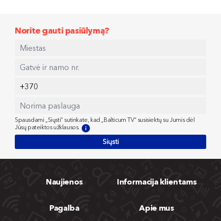
Norite gauti pasiūlymą?
Spausdami „Siųsti“ sutinkate, kad „Balticum TV“ susisiektų su Jumis dėl
Jūsų pateiktos užklausos.
Siųsti
Naujienos
Informacija klientams
Pagalba
Apie mus