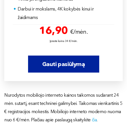
Darbui ir mokslams, 4K kokybės kinui ir
žaidimams
16,90
€/mėn.
Įprasta kaina 34 €/mėn.
Gauti pasiūlymą
Nurodytos mobiliojo interneto kainos taikomos sudarant 24
mėn. sutartį, esant techninei galimybei. Taikomas vienkartinis 5
€ registracijos
mokestis. Mobiliojo interneto modemo nuoma
nuo 6 €/mėn. Plačiau apie paslaugą skaitykite
čia
.