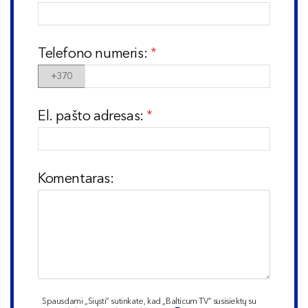
Telefono numeris:
+370
El. pašto adresas:
Komentaras:
Spausdami „Siųsti“ sutinkate, kad „Balticum TV“ susisiektų su