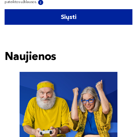
pateiktos užklausos.
Siųsti
Naujienos