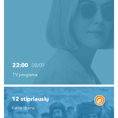
22:00
08/09
TV programa
12 stipriausių
Karinė drama