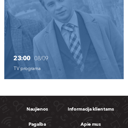
23:00
08/09
TV programa
Naujienos
Informacija klientams
Pagalba
Apie mus