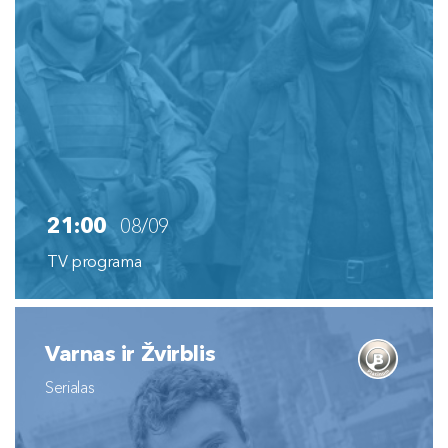
21:00
08/09
TV programa
Varnas ir Žvirblis
Serialas