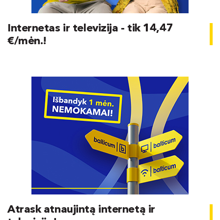
Internetas ir televizija - tik 14,47
€/mėn.!
Atrask atnaujintą internetą ir