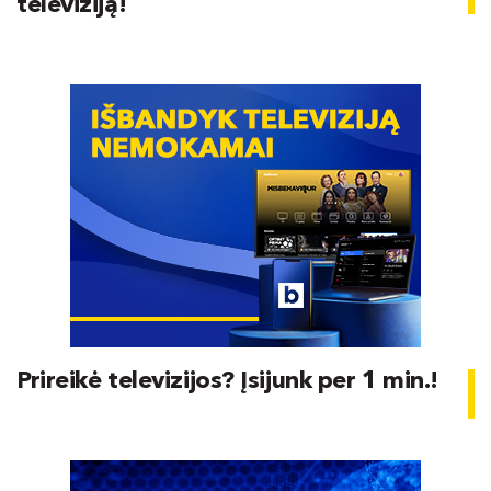
televiziją!
Prireikė televizijos? Įsijunk per 1 min.!