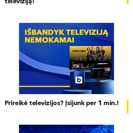
televiziją!
Prireikė televizijos? Įsijunk per 1 min.!