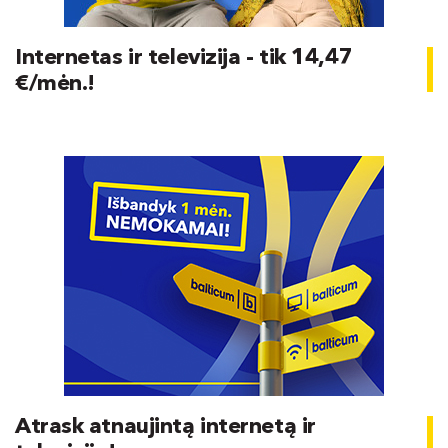
Internetas ir televizija - tik 14,47
€/mėn.!
Atrask atnaujintą internetą ir