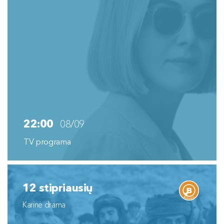
22:00
08/09
TV programa
12 stipriausių
Karinė drama