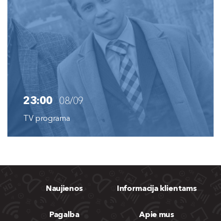
23:00
08/09
TV programa
Naujienos
Informacija klientams
Pagalba
Apie mus