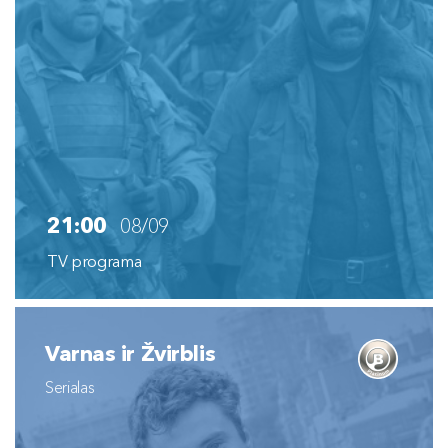
21:00
08/09
TV programa
Varnas ir Žvirblis
Serialas