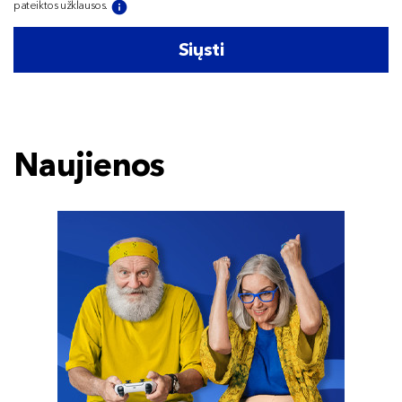
pateiktos užklausos.
Siųsti
Naujienos