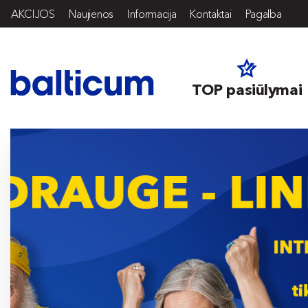
AKCIJOS
Naujienos
Informacija
Kontaktai
Pagalba
TOP pasiūlymai