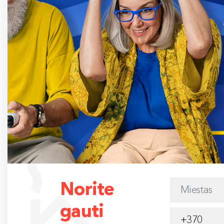
Norite
gauti