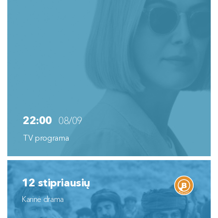
22:00
08/09
TV programa
12 stipriausių
Karinė drama