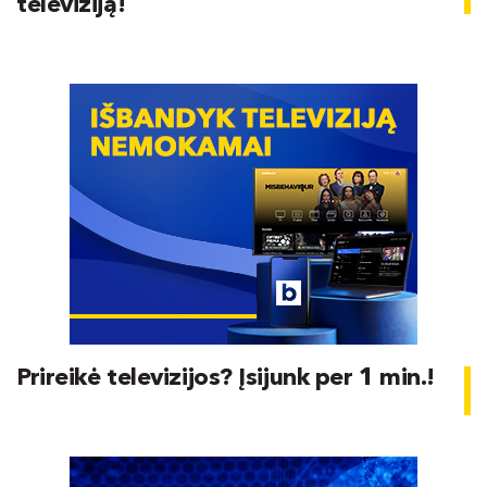
televiziją!
Prireikė televizijos? Įsijunk per 1 min.!