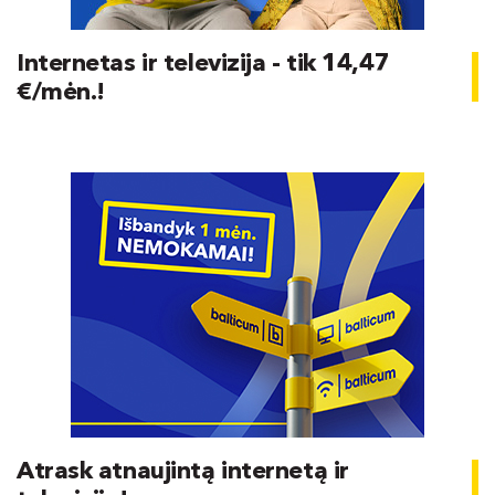
Internetas ir televizija - tik 14,47
€/mėn.!
Atrask atnaujintą internetą ir