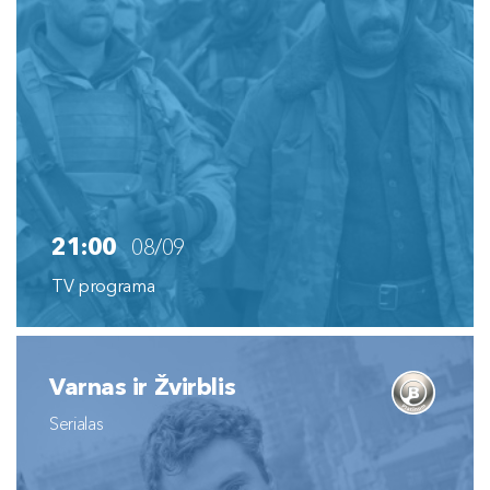
21:00
08/09
TV programa
Varnas ir Žvirblis
Serialas