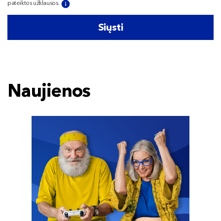
pateiktos užklausos.
Siųsti
Naujienos