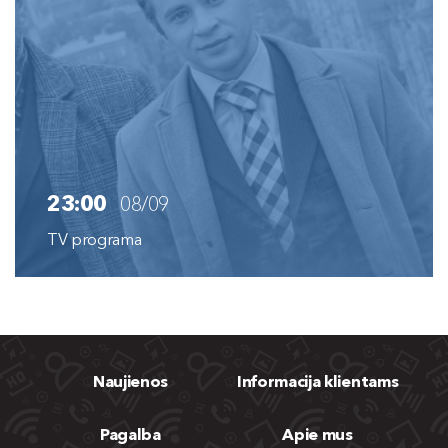
23:00
08/09
TV programa
Naujienos
Informacija klientams
Pagalba
Apie mus