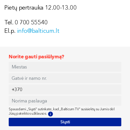
Pietų pertrauka 12.00-13.00
Tel. 0 700 55540
El.p.
info@balticum.lt
Norite gauti pasiūlymą?
Spausdami „Siųsti“ sutinkate, kad „Balticum TV“ susisiektų su Jumis dėl
Jūsų pateiktos užklausos.
Siųsti