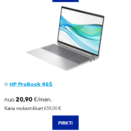
HP ProBook 465
nuo
20
,90
€/mėn.
Kaina mokant iškart 659,00 €
PIRKTI