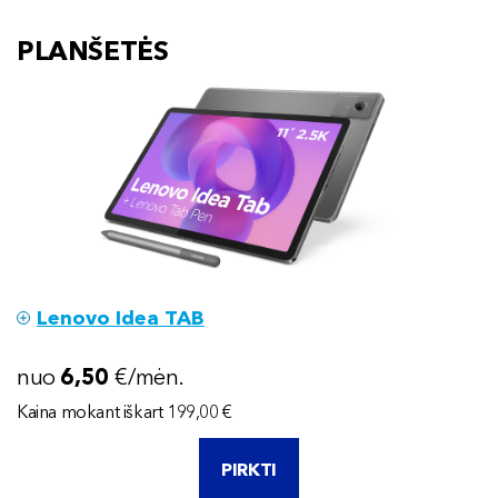
PLANŠETĖS
Lenovo Idea TAB
nuo
6
,50
€/mėn.
Kaina mokant iškart 199,00 €
PIRKTI