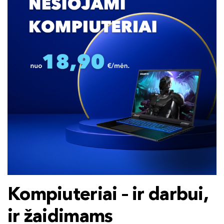
Kompiuteriai – ir darbui,
ir žaidimams