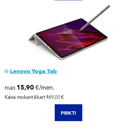
Lenovo Yoga Tab
nuo
15
,90
€/mėn.
Kaina mokant iškart
469
,00 €
PIRKTI