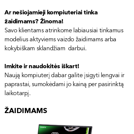
Ar nešiojamieji kompiuteriai tinka
žaidimams? Žinoma!
Savo klientams atrinkome labiausiai tinkamus
modelius aktyviems vaizdo žaidimams arba
kokybiškam sklandžiam darbui.
Imkite ir naudokitės iškart!
Naują kompiuterį dabar galite įsigyti lengvai ir
paprastai, sumokėdami jo kainą per pasirinktą
laikotarpį.
ŽAIDIMAMS