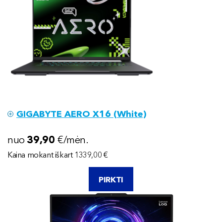
GIGABYTE AERO X16 (White)
nuo
39
,90
€/mėn.
Kaina mokant iškart 1339,00 €
PIRKTI