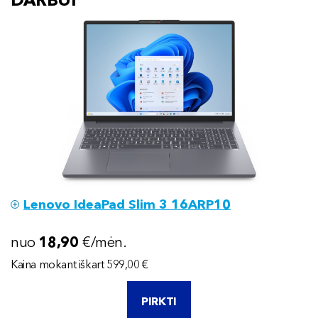
Lenovo IdeaPad Slim 3 16ARP10
nuo
18
,90
€/mėn.
Kaina mokant iškart 599,00 €
PIRKTI