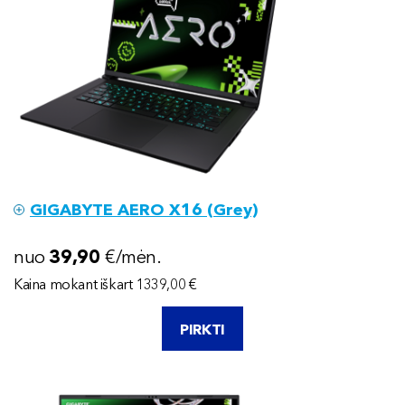
GIGABYTE AERO X16 (Grey)
nuo
39
,90
€/mėn.
Kaina mokant iškart 1339,00 €
PIRKTI