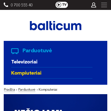
0 700 555 40
Parduotuvė
Televizoriai
Kompiuteriai
Pradžia
›
Parduotuvė
›
Kompiuteriai