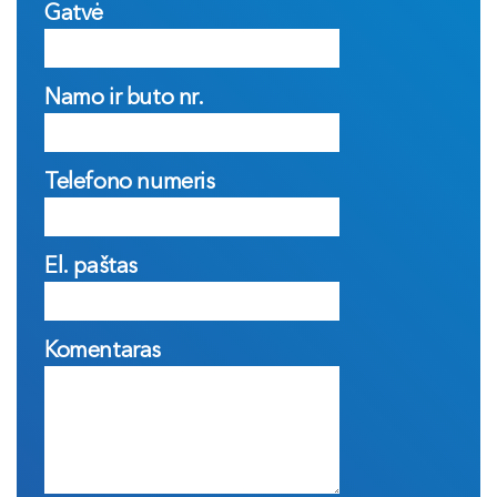
Gatvė
Namo ir buto nr.
Telefono numeris
El. paštas
Komentaras