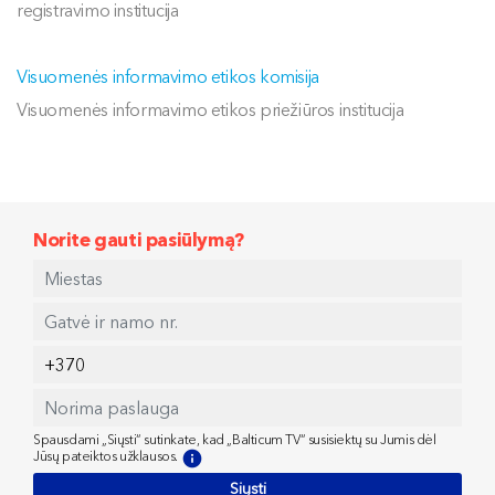
registravimo institucija
Visuomenės informavimo etikos komisija
Visuomenės informavimo etikos priežiūros institucija
Norite gauti pasiūlymą?
Spausdami „Siųsti“ sutinkate, kad „Balticum TV“ susisiektų su Jumis dėl
Jūsų pateiktos užklausos.
Siųsti