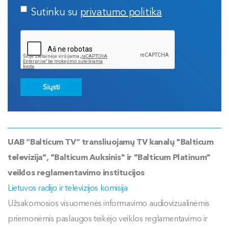
Sutinku su
privatumo politika
Siųsti
UAB “Balticum TV” transliuojamų TV kanalų "Balticum
televizija", "Balticum Auksinis" ir "Balticum Platinum"
veiklos reglamentavimo institucijos
Lietuvos radijo ir televizijos komisija
Užsakomosios visuomenės informavimo audiovizualinėmis
priemonėmis paslaugos teikėjo veiklos reglamentavimo ir