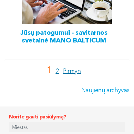
Jūsų patogumui - savitarnos
svetainė MANO BALTICUM
1
2
Pirmyn
Naujienų archyvas
Norite gauti pasiūlymą?