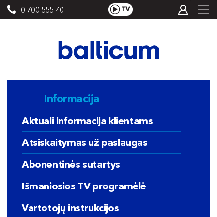
0 700 555 40
Informacija
Aktuali informacija klientams
Atsiskaitymas už paslaugas
Abonentinės sutartys
Išmaniosios TV programėlė
Vartotojų instrukcijos