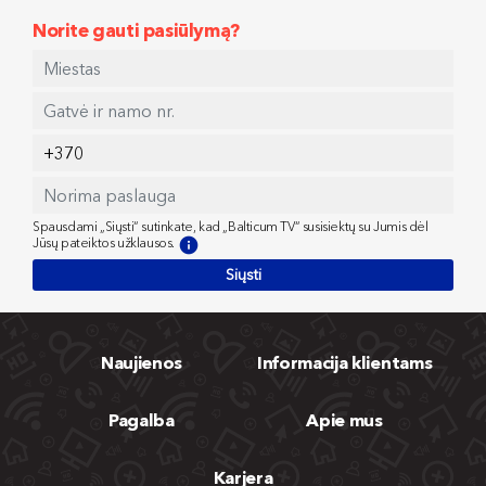
Norite gauti pasiūlymą?
Spausdami „Siųsti“ sutinkate, kad „Balticum TV“ susisiektų su Jumis dėl
Jūsų pateiktos užklausos.
Siųsti
Naujienos
Informacija klientams
Pagalba
Apie mus
Karjera